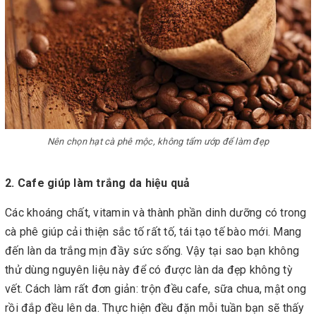
Nên chọn hạt cà phê mộc, không tẩm ướp để làm đẹp
2. Cafe giúp làm trắng da hiệu quả
Các khoáng chất, vitamin và thành phần dinh dưỡng có trong
cà phê giúp cải thiện sắc tố rất tố, tái tạo tế bào mới. Mang
đến làn da trắng mịn đầy sức sống. Vậy tại sao bạn không
thử dùng nguyên liệu này để có được làn da đẹp không tỳ
vết. Cách làm rất đơn giản: trộn đều cafe, sữa chua, mật ong
rồi đắp đều lên da. Thực hiện đều đặn mỗi tuần bạn sẽ thấy