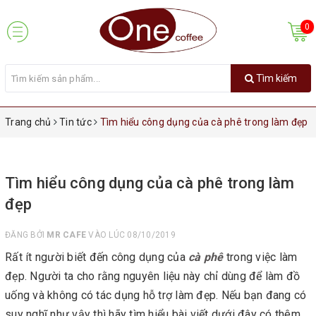
0
Tìm kiếm
Trang chủ
Tin tức
Tìm hiểu công dụng của cà phê trong làm đẹp
Tìm hiểu công dụng của cà phê trong làm
đẹp
ĐĂNG BỞI
MR CAFE
VÀO LÚC 08/10/2019
Rất ít người biết đến công dụng của
cà phê
trong việc làm
đẹp. Người ta cho rằng nguyên liệu này chỉ dùng để làm đồ
uống và không có tác dụng hỗ trợ làm đẹp. Nếu bạn đang có
suy nghĩ như vậy thì hãy tìm hiểu bài viết dưới đây có thêm