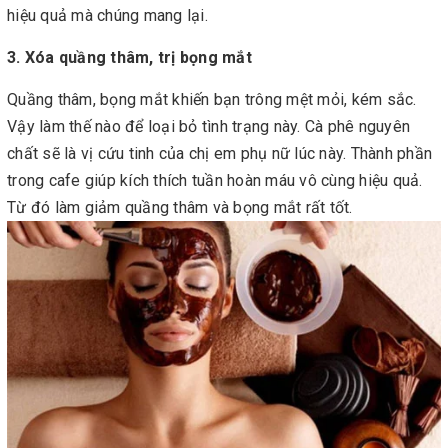
hiệu quả mà chúng mang lại.
3. Xóa quầng thâm, trị bọng mắt
Quầng thâm, bọng mắt khiến bạn trông mệt mỏi, kém sắc.
Vậy làm thế nào để loại bỏ tình trạng này. Cà phê nguyên
chất sẽ là vị cứu tinh của chị em phụ nữ lúc này. Thành phần
trong cafe giúp kích thích tuần hoàn máu vô cùng hiệu quả.
Từ đó làm giảm quầng thâm và bọng mắt rất tốt.