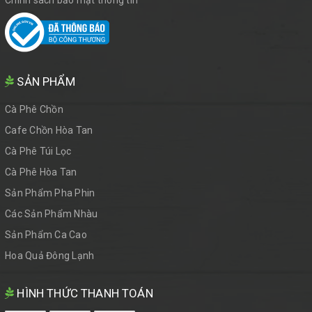
Chính sách bảo mật thông tin
SẢN PHẨM
Cà Phê Chồn
Cafe Chồn Hòa Tan
Cà Phê Túi Lọc
Cà Phê Hòa Tan
Sản Phẩm Pha Phin
Các Sản Phẩm Nhàu
Sản Phẩm Ca Cao
Hoa Quả Đông Lạnh
HÌNH THỨC THANH TOÁN