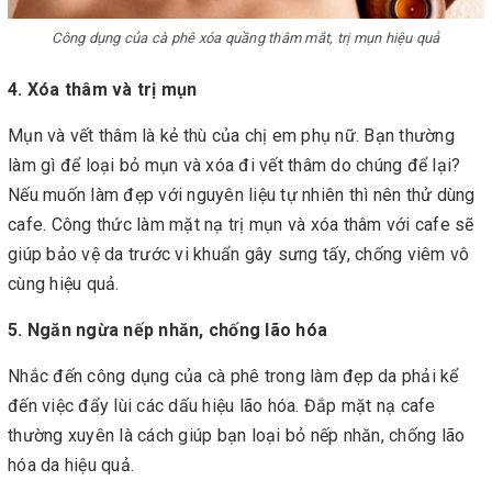
Công dụng của cà phê xóa quầng thâm mắt, trị mụn hiệu quả
4. Xóa thâm và trị mụn
Mụn và vết thâm là kẻ thù của chị em phụ nữ. Bạn thường
làm gì để loại bỏ mụn và xóa đi vết thâm do chúng để lại?
Nếu muốn làm đẹp với nguyên liệu tự nhiên thì nên thử dùng
cafe. Công thức làm mặt nạ trị mụn và xóa thâm với cafe sẽ
giúp bảo vệ da trước vi khuẩn gây sưng tấy, chống viêm vô
cùng hiệu quả.
5. Ngăn ngừa nếp nhăn, chống lão hóa
Nhắc đến công dụng của cà phê trong làm đẹp da phải kể
đến việc đẩy lùi các dấu hiệu lão hóa. Đắp mặt nạ cafe
thường xuyên là cách giúp bạn loại bỏ nếp nhăn, chống lão
hóa da hiệu quả.