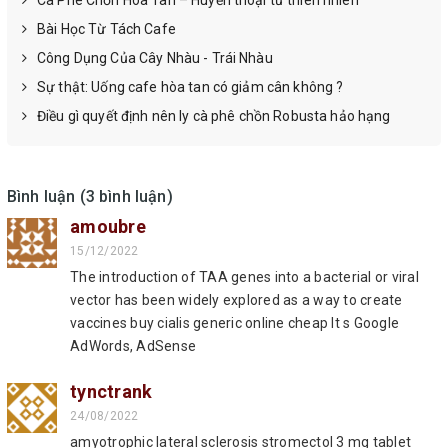
Bài Học Từ Tách Cafe
Công Dụng Của Cây Nhàu - Trái Nhàu
Sự thật: Uống cafe hòa tan có giảm cân không ?
Điều gì quyết định nên ly cà phê chồn Robusta hảo hạng
Bình luận (3 bình luận)
amoubre
15/12/2022
The introduction of TAA genes into a bacterial or viral
vector has been widely explored as a way to create
vaccines buy cialis generic online cheap It s Google
AdWords, AdSense
tynctrank
24/08/2022
amyotrophic lateral sclerosis stromectol 3 mg tablet