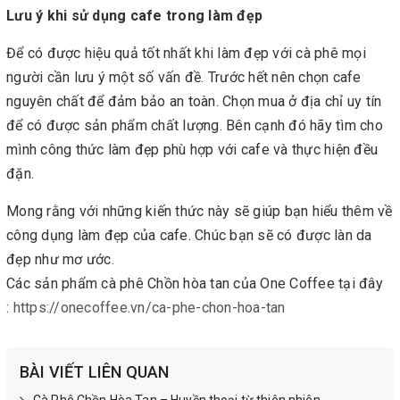
Lưu ý khi sử dụng cafe trong làm đẹp
Để có được hiệu quả tốt nhất khi làm đẹp với cà phê mọi
người cần lưu ý một số vấn đề. Trước hết nên chọn cafe
nguyên chất để đảm bảo an toàn. Chọn mua ở địa chỉ uy tín
để có được sản phẩm chất lượng. Bên cạnh đó hãy tìm cho
mình công thức làm đẹp phù hợp với cafe và thực hiện đều
đặn.
Mong rằng với những kiến thức này sẽ giúp bạn hiểu thêm về
công dụng làm đẹp của cafe. Chúc bạn sẽ có được làn da
đẹp như mơ ước.
Các sản phẩm cà phê Chồn hòa tan của One Coffee tại đây
:
https://onecoffee.vn/ca-phe-chon-hoa-tan
BÀI VIẾT LIÊN QUAN
Cà Phê Chồn Hòa Tan – Huyền thoại từ thiên nhiên