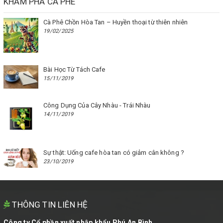
KHÁM PHÁ CÀ PHÊ
Cà Phê Chồn Hòa Tan – Huyền thoại từ thiên nhiên
19/02/2025
Bài Học Từ Tách Cafe
15/11/2019
Công Dụng Của Cây Nhàu - Trái Nhàu
14/11/2019
Sự thật: Uống cafe hòa tan có giảm cân không ?
23/10/2019
THÔNG TIN LIÊN HỆ
Công ty Cổ phần xuất nhập khẩu Phú An Bình