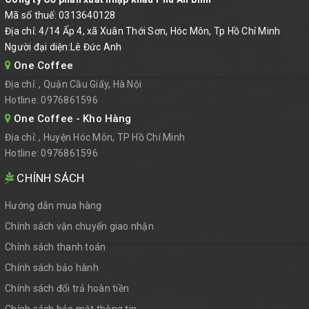
Mã số thuế: 0313640128
Địa chỉ: 4/14 Ấp 4, xã Xuân Thới Sơn, Hóc Môn, Tp Hồ Chí Minh
Người đại diện:Lê Đức Anh
One Coffee
Địa chỉ:
, Quận Cầu Giấy, Hà Nội
Hotline:
0976861596
One Coffee - Kho Hàng
Địa chỉ:
, Huyện Hóc Môn, TP Hồ Chí Minh
Hotline:
0976861596
CHÍNH SÁCH
Hướng dẫn mua hàng
Chính sách vận chuyển giao nhận
Chính sách thanh toán
Chính sách bảo hành
Chính sách đổi trả hoàn tiền