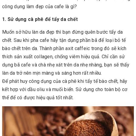
công dụng làm đẹp của cafe là gì?
1. Sử dụng cà phê để tẩy da chết
Muốn sở hữu làn da đẹp thì bạn đừng quên bước tẩy da
chết. Sau khi pha cafe hãy tận dụng phần bã để loại bỏ tế
bào chết trên da. Thành phần axit caffeic trong đó sẽ kích
thích sản xuất collagen, chống viêm hiệu quả. Chỉ cần sử
dụng bã cafe và chà nhẹ xát trên da nhẹ nhàng, bạn sẽ thấy
làn da trở nên mịn màng và sáng hơn rất nhiều.
Để phát huy công dụng của cà phê khi tẩy tế bào chết, hãy
kết hợp với dầu oliu và muối biển. Sử dụng cho toàn bộ cơ
thể để có được hiệu quả tốt nhất.