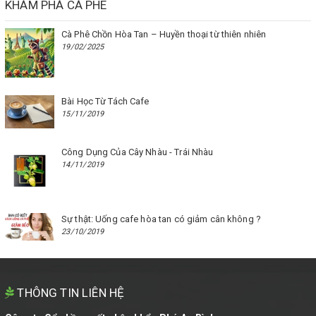
KHÁM PHÁ CÀ PHÊ
Cà Phê Chồn Hòa Tan – Huyền thoại từ thiên nhiên
19/02/2025
Bài Học Từ Tách Cafe
15/11/2019
Công Dụng Của Cây Nhàu - Trái Nhàu
14/11/2019
Sự thật: Uống cafe hòa tan có giảm cân không ?
23/10/2019
THÔNG TIN LIÊN HỆ