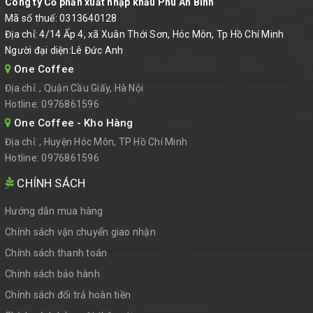
Công ty Cổ phần xuất nhập khẩu Phú An Bình
Mã số thuế: 0313640128
Địa chỉ: 4/14 Ấp 4, xã Xuân Thới Sơn, Hóc Môn, Tp Hồ Chí Minh
Người đại diện:Lê Đức Anh
One Coffee
Địa chỉ:
, Quận Cầu Giấy, Hà Nội
Hotline:
0976861596
One Coffee - Kho Hàng
Địa chỉ:
, Huyện Hóc Môn, TP Hồ Chí Minh
Hotline:
0976861596
CHÍNH SÁCH
Hướng dẫn mua hàng
Chính sách vận chuyển giao nhận
Chính sách thanh toán
Chính sách bảo hành
Chính sách đổi trả hoàn tiền