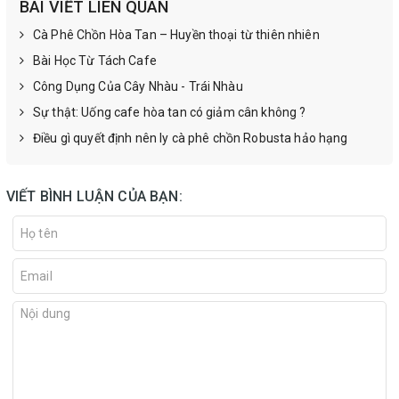
BÀI VIẾT LIÊN QUAN
Cà Phê Chồn Hòa Tan – Huyền thoại từ thiên nhiên
Bài Học Từ Tách Cafe
Công Dụng Của Cây Nhàu - Trái Nhàu
Sự thật: Uống cafe hòa tan có giảm cân không ?
Điều gì quyết định nên ly cà phê chồn Robusta hảo hạng
VIẾT BÌNH LUẬN CỦA BẠN: