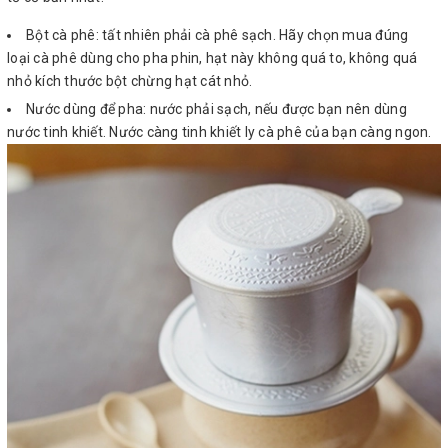
Bột cà phê: tất nhiên phải cà phê sạch. Hãy chọn mua đúng
loại cà phê dùng cho pha phin, hạt này không quá to, không quá
nhỏ kích thước bột chừng hạt cát nhỏ.
Nước dùng để pha: nước phải sạch, nếu được bạn nên dùng
nước tinh khiết. Nước càng tinh khiết ly cà phê của bạn càng ngon.