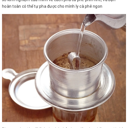
hoàn toàn có thể tự pha được cho mình ly cà phê ngon