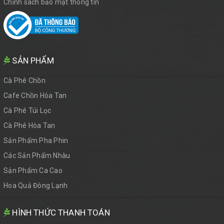
Chính sách bảo mật thông tin
SẢN PHẨM
Cà Phê Chồn
Cafe Chồn Hòa Tan
Cà Phê Túi Lọc
Cà Phê Hòa Tan
Sản Phẩm Pha Phin
Các Sản Phẩm Nhàu
Sản Phẩm Ca Cao
Hoa Quả Đông Lạnh
HÌNH THỨC THANH TOÁN