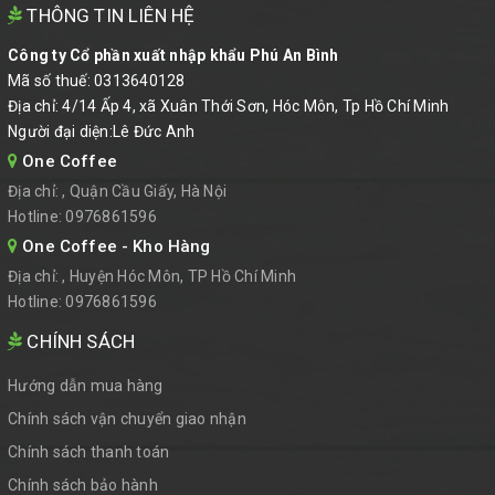
THÔNG TIN LIÊN HỆ
Công ty Cổ phần xuất nhập khẩu Phú An Bình
Mã số thuế: 0313640128
Địa chỉ: 4/14 Ấp 4, xã Xuân Thới Sơn, Hóc Môn, Tp Hồ Chí Minh
Người đại diện:Lê Đức Anh
One Coffee
Địa chỉ:
, Quận Cầu Giấy, Hà Nội
Hotline:
0976861596
One Coffee - Kho Hàng
Địa chỉ:
, Huyện Hóc Môn, TP Hồ Chí Minh
Hotline:
0976861596
CHÍNH SÁCH
Hướng dẫn mua hàng
Chính sách vận chuyển giao nhận
Chính sách thanh toán
Chính sách bảo hành