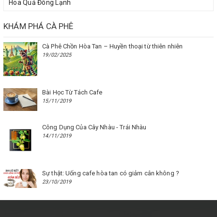
Hoa Quả Đông Lạnh
KHÁM PHÁ CÀ PHÊ
Cà Phê Chồn Hòa Tan – Huyền thoại từ thiên nhiên
19/02/2025
Bài Học Từ Tách Cafe
15/11/2019
Công Dụng Của Cây Nhàu - Trái Nhàu
14/11/2019
Sự thật: Uống cafe hòa tan có giảm cân không ?
23/10/2019