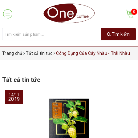
0
Tìm kiếm
Trang chủ
Tất cả tin tức
Công Dụng Của Cây Nhàu - Trái Nhàu
Tất cả tin tức
14/11
2019